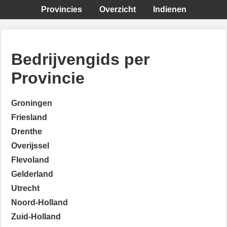
Provincies
Overzicht
Indienen
Bedrijvengids per
Provincie
Groningen
Friesland
Drenthe
Overijssel
Flevoland
Gelderland
Utrecht
Noord-Holland
Zuid-Holland